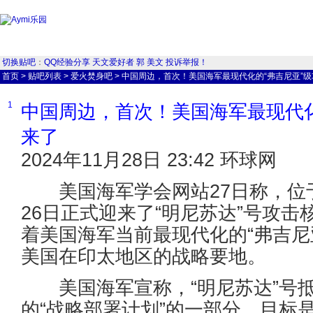
切换贴吧
：
QQ经验分享
天文爱好者
郭
美文
投诉举报！
首页
>
贴吧列表
>
爱火焚身吧
>
中国周边，首次！美国海军最现代化的“弗吉尼亚”
1
中国周边，首次！美国海军最现代化
来了
2024年11月28日 23:42 环球网
美国海军学会网站27日称，位
26日正式迎来了“明尼苏达”号攻击核
着美国海军当前最现代化的“弗吉尼
美国在印太地区的战略要地。
美国海军宣称，“明尼苏达”号抵
的“战略部署计划”的一部分，目标