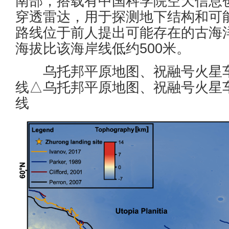
南部，搭载有中国科学院空天信息
穿透雷达，用于探测地下结构和可
路线位于前人提出可能存在的古海洋
海拔比该海岸线低约500米。
乌托邦平原地图、祝融号火星车
线△乌托邦平原地图、祝融号火星
线