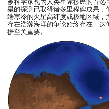
被科学家视为人类星际移民的首选
星的探测已取得诸多里程碑成果，
端寒冷的火星高纬度或极地区域，
存在浩瀚海洋的争论始终存在，这
据至关重要。