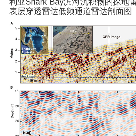
利亚Shark Bay滨海沉积物的探地
表层穿透雷达低频通道雷达剖面图