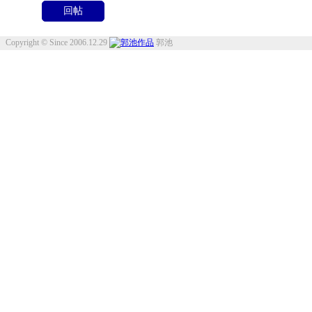
Copyright © Since 2006.12.29
郭池