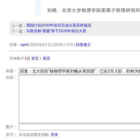
我国计划2030年前后完成火星采样返回
上一篇：
马斯克称“星舰”将于2026年前往火星
下一篇：
作者：
aymi
2025/3/12 21:28:04
|
举报
|
回复楼主
共有帖子
1
篇
首页
1
尾页
标题：
内容：
图片：
名字：
你当前是匿名回帖
登录