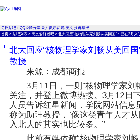
切换贴吧
：
QQ经验分享
天文爱好者
郭
美文
投诉举报！
首页
>
贴吧列表
>
天文爱好者吧
>
北大回应“核物理学家刘畅从美回国”：已在2月入
1
北大回应“核物理学家刘畅从美回国
教授
来源：成都商报
3月11日，一则“核物理学家刘
关注，并登上微博热搜。3月12日
人员告诉红星新闻，学院网站信息
称为助理教授，“像这类青年人才
入北大的其实也比较多。”
此前有媒体称“核物理学家刘畅从