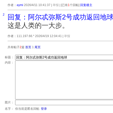
作者：
aymi
2026/4/11 10:41:37
|
举报
| [已有
1
个回帖]
回复楼主
2
回复：阿尔忒弥斯2号成功返回地
这是人类的一大步。
作者：111.197.66.* 2026/4/19 12:04:41
|
举报
共有帖子
2
篇
首页
1
尾页
标题：
内容：
图片：
名字：
你当前是匿名回帖
登录