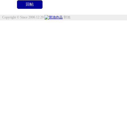
Copyright © Since 2006.12.29
郭池