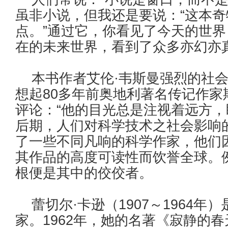
虽非小说，但我还是要说：“这本
点。”通过它，你看见了今天的世
在的未来世界，看到了众多亦幻亦
本书作者艾伦·韦斯曼强烈的社会
想起80多年前奥地利著名传记作家
评论：“他的目光总是注视着远方，
后期，人们对科学技术之社会影响
了一些不同凡响的科学作家，他们
其作品的高度可读性而饮誉全球。例
根便是其中的佼佼者。
蕾切尔·卡逊（1907～1964年
家。1962年，她的名著《寂静的春