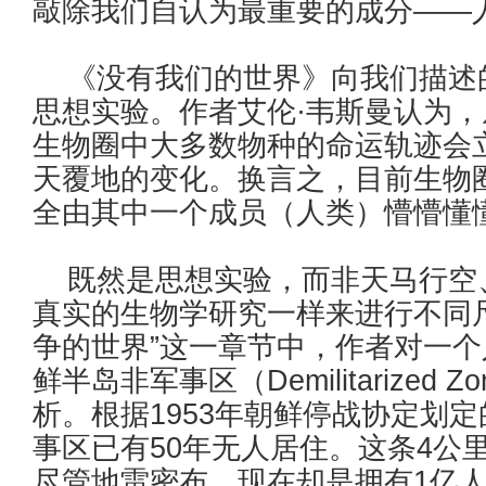
敲除我们自认为最重要的成分——
《没有我们的世界》向我们描述的
思想实验。作者艾伦·韦斯曼认为
生物圈中大多数物种的命运轨迹会
天覆地的变化。换言之，目前生物
全由其中一个成员（人类）懵懵懂
既然是思想实验，而非天马行空
真实的生物学研究一样来进行不同
争的世界”这一章节中，作者对一
鲜半岛非军事区（Demilitarized
析。根据1953年朝鲜停战协定划
事区已有50年无人居住。这条4公
尽管地雷密布，现在却是拥有1亿