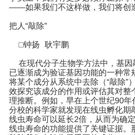
——如果我们不这样做，我们将创
把人“敲除”
□钟扬 耿宇鹏
在现代分子生物学方法中，基因敲除（g
已逐渐成为验证基因功能的一种常
将某个成分从系统中去除（“敲除”
效探究该成分的作用或评估其对整
理推断。例如，早在上个世纪90
分校的科学家就发现在线虫孵化期敲除
线虫寿命可以延长2倍，从而为确
线虫寿命的功能提供了关键证据。