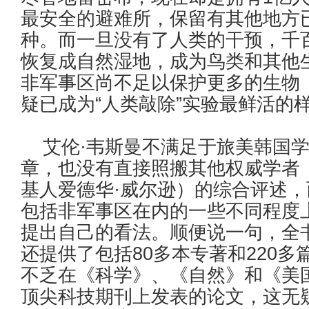
最安全的避难所，保留有其他地方
种。而一旦没有了人类的干预，千
恢复成自然湿地，成为鸟类和其他
非军事区尚不足以保护更多的生物
疑已成为“人类敲除”实验最鲜活的
艾伦·韦斯曼不满足于旅美韩国学
章，也没有直接照搬其他权威学者（
基人爱德华·威尔逊）的综合评述
包括非军事区在内的一些不同程度
提出自己的看法。顺便说一句，全
还提供了包括80多本专著和220
不乏在《科学》、《自然》和《美国
顶尖科技期刊上发表的论文，这无