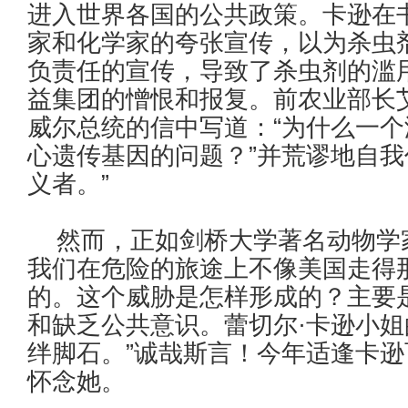
进入世界各国的公共政策。卡逊在
家和化学家的夸张宣传，以为杀虫
负责任的宣传，导致了杀虫剂的滥
益集团的憎恨和报复。前农业部长
威尔总统的信中写道：“为什么一
心遗传基因的问题？”并荒谬地自我
义者。”
然而，正如剑桥大学著名动物学家
我们在危险的旅途上不像美国走得
的。这个威胁是怎样形成的？主要
和缺乏公共意识。蕾切尔·卡逊小
绊脚石。”诚哉斯言！今年适逢卡
怀念她。