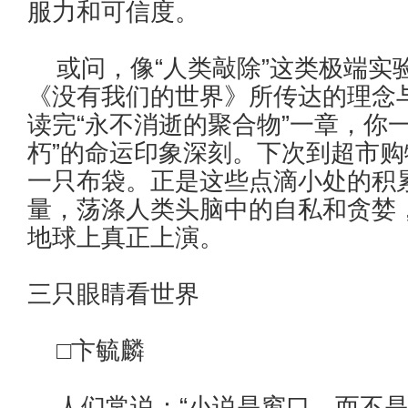
服力和可信度。
或问，像“人类敲除”这类极端实
《没有我们的世界》所传达的理念
读完“永不消逝的聚合物”一章，你
朽”的命运印象深刻。下次到超市
一只布袋。正是这些点滴小处的积
量，荡涤人类头脑中的自私和贪婪，
地球上真正上演。
三只眼睛看世界
□卞毓麟
人们常说：“小说是窗口，而不是