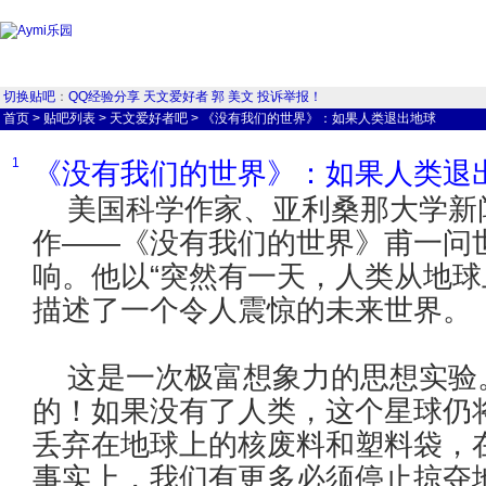
切换贴吧
：
QQ经验分享
天文爱好者
郭
美文
投诉举报！
首页
>
贴吧列表
>
天文爱好者吧
>
《没有我们的世界》：如果人类退出地球
1
《没有我们的世界》：如果人类退
美国科学作家、亚利桑那大学新闻
作——《没有我们的世界》甫一问
响。他以“突然有一天，人类从地球
描述了一个令人震惊的未来世界。
这是一次极富想象力的思想实验
的！如果没有了人类，这个星球仍
丢弃在地球上的核废料和塑料袋，
事实上，我们有更多必须停止掠夺