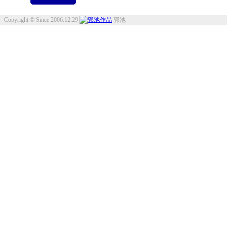
Copyright © Since 2006.12.29
郭池