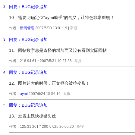
回复：BUG记录追加
2
10、需要明确定位“aymi助手”的含义，让特色非常鲜明！
作者：
新闻管理
2007/5/30 13:01:19
|
举报
回复：BUG记录追加
3
11、回帖数字总是奇怪的增加而又没有看到实际回帖
作者：218.94.61.* 2007/5/31 10:27:36
|
举报
回复：BUG记录追加
4
12、图片超大的时候，正文框会被拉变形！
作者：
aymi
2007/6/24 15:56:16
|
举报
回复：BUG记录追加
5
13、发表主题快捷键失效
作者：125.31.201.* 2007/7/25 20:05:20
|
举报