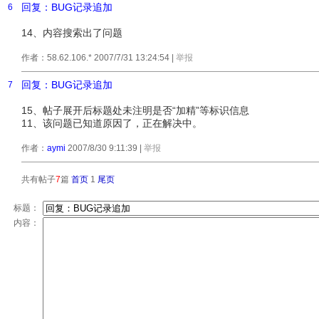
回复：BUG记录追加
6
14、内容搜索出了问题
作者：58.62.106.* 2007/7/31 13:24:54
|
举报
回复：BUG记录追加
7
15、帖子展开后标题处未注明是否“加精”等标识信息
11、该问题已知道原因了，正在解决中。
作者：
aymi
2007/8/30 9:11:39
|
举报
共有帖子
7
篇
首页
1
尾页
标题：
内容：