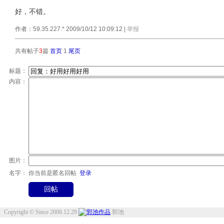
好，不错。
作者：59.35.227.* 2009/10/12 10:09:12
|
举报
共有帖子
3
篇
首页
1
尾页
标题：
内容：
图片：
名字：
你当前是匿名回帖
登录
Copyright © Since 2006.12.29
郭池