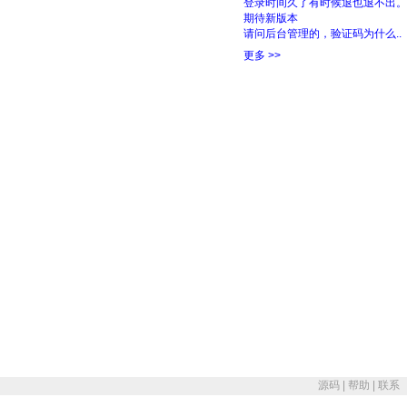
源码
|
帮助
|
联系