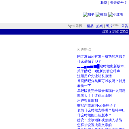
联络
|
失去信号？
beta
Aymi乐园：
精品
|
热点
|
图片
|
公告
回复
2 浏览 2352