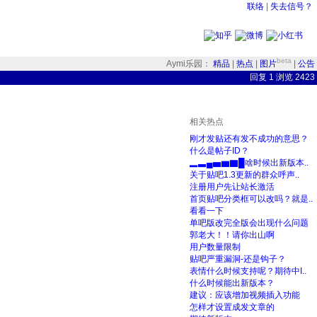
联络
|
失去信号？
beta
Aymi乐园：
精品
|
热点
|
图片
|
公告
回复
1 浏览 2423