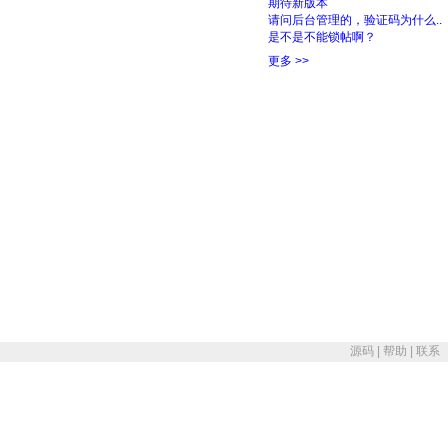
源码
|
帮助
|
联系