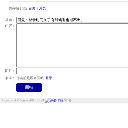
共有帖子
2
篇
首页
1
尾页
标题：
内容：
图片：
名字：
你当前是匿名回帖
登录
Copyright © Since 2006.12.29
郭池