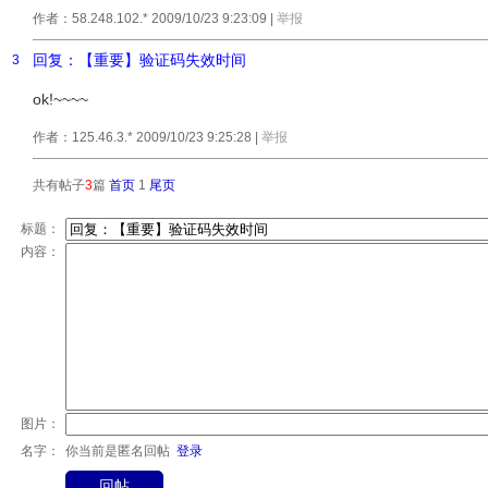
作者：58.248.102.* 2009/10/23 9:23:09
|
举报
回复：【重要】验证码失效时间
3
ok!~~~~
作者：125.46.3.* 2009/10/23 9:25:28
|
举报
共有帖子
3
篇
首页
1
尾页
标题：
内容：
图片：
名字：
你当前是匿名回帖
登录