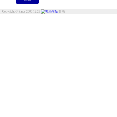
Copyright © Since 2006.12.29
郭池