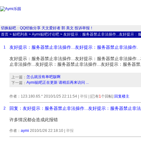
切换贴吧
：
QQ经验分享
天文爱好者
郭
美文
投诉举报！
首页
>
贴吧列表
>
Aymi贴吧讨论吧
>
友好提示：服务器禁止非法操作...友好提示：
友好提示：服务器禁止非法操作...友好提示：服务器禁止非法操作.
1
友好提示：服务器禁止非法操作...友好提示：服务器禁止非法操作..
止非法操作...友好提示：服务器禁止非法操作...友好提示：服务器禁止
怎么就没有单吧版啊
上一篇：
Aymi贴吧正在更新 请稍后再来访问 ...
下一篇：
作者：123.180.65.* 2010/1/25 22:11:54
|
举报
| [已有
1
个回帖]
回复楼主
回复：友好提示：服务器禁止非法操作...友好提示：服务器禁止非法
2
许多情况都会造成此报错
作者：
aymi
2010/1/26 22:18:10
|
举报