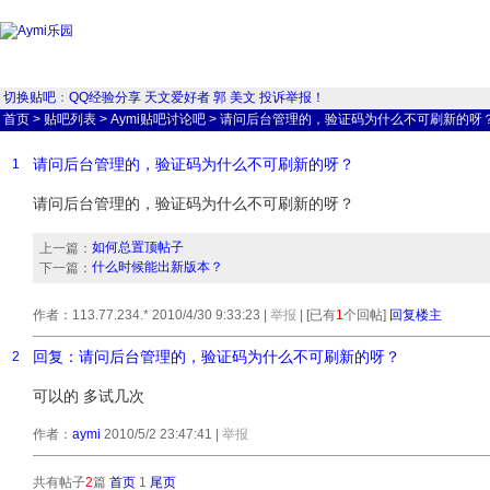
切换贴吧
：
QQ经验分享
天文爱好者
郭
美文
投诉举报！
首页
>
贴吧列表
>
Aymi贴吧讨论吧
>
请问后台管理的，验证码为什么不可刷新的呀
请问后台管理的，验证码为什么不可刷新的呀？
1
请问后台管理的，验证码为什么不可刷新的呀？
如何总置顶帖子
上一篇：
什么时候能出新版本？
下一篇：
作者：113.77.234.* 2010/4/30 9:33:23
|
举报
| [已有
1
个回帖]
回复楼主
回复：请问后台管理的，验证码为什么不可刷新的呀？
2
可以的 多试几次
作者：
aymi
2010/5/2 23:47:41
|
举报
共有帖子
2
篇
首页
1
尾页