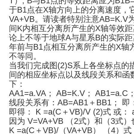
T）, B与B1点的等效距离应为B1B
于B1点在X轴方向上的分离速度，它
VA+VB。请读者特别注意AB=K.
间K内相互分离所产生的X轴等效
论上不等于地球A与星系B的实际距离。
年前与B1点相互分离所产生的X轴
不等同。
当我们完成图(2)S系上各坐标点
间的相应坐标点以及线段关系和函
下：
AA1=a.VA； AB=K.V； AB1=a.C；
线段关系有：AB=AB1＋BB1； 即：
即得： K =a(C＋VB)/V (2)式 或： 
因为 V=VA+VB （2式）和（3式
K =a(C＋VB)/（VA+VB） （4）