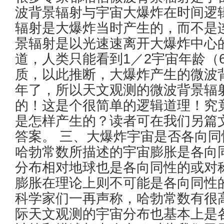
波背景辐射与宇宙大爆炸在时间逻
辐射是大爆炸当时产生的，而不是
景辐射是以光速速离开大爆炸中心
道，人类只能看到1／2宇宙年龄（6
质，以此推断，大爆炸产生的微波
年了，所以天文观测的微波背景辐
的！这是个很简单的逻辑道理！究
是怎样产生的？读者可在我们另篇
答案。 三、大爆炸宇宙是否各向同
哈勃常数所描述的宇宙膨胀是各向
分布相对地球也是各向同性的或对
膨胀在理论上则不可能是各向同性
科学家们一再声称，哈勃常数有很
际天文观测的宇宙分布也基本上是