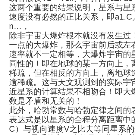
这两个重要的结果说明，星系与星
速度没有必然的正比关系，即a1.C／V1
n…，
除非宇宙大爆炸根本就没有发生过
一点的大爆炸，那么宇宙前后或左
速率就不一定相等，大爆炸宇宙的
同性的！即在地球的某一方向上，
稀疏，但在相反的方向上，离地球
逾稀疏。这与天文观测到的实际宇
近星系的计算结果不相吻合！即大
数是矛盾和无关的！
此外，哈勃常数与哈勃定律之间的
表达式是以星系的全程分离距离中的
C）与视向速度V之比去等同星系