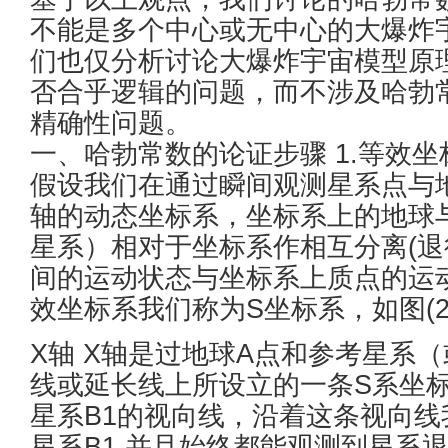
不能是多个中心或无中心的大爆炸
们也仅分析讨论大爆炸宇宙模型原
否合乎逻辑的问题，而不涉及哈勃
精确性问题。
一、哈勃常数的论证步骤 1.等效
假设我们在通过瞬间观测星系点与
轴的动态坐标系，坐标系上的地球
星系）相对于坐标系作相互分离(退
间的运动状态与坐标系上质点的运
效坐标系我们称为S坐标系，如图(
X轴 X轴是过地球A点和参考星系
线或延长线上所设立的一条S系坐标
星系B1的视向线，沿着这条视向线
星系B1,并且始终都能观测到星系