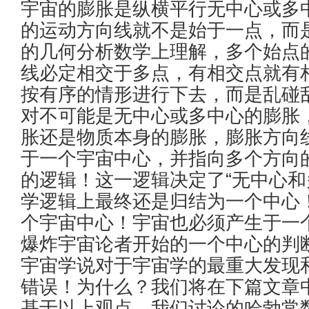
宇宙的膨胀是纵横平行无中心或多
的运动方向线就不是始于一点，而
的几何分析数学上理解，多个始点
线必定相交于多点，有相交点就有
按有序的情形进行下去，而是乱碰
对不可能是无中心或多中心的膨胀
胀还是物质本身的膨胀，膨胀方向
于一个宇宙中心，并指向多个方向
的逻辑！这一逻辑决定了“无中心和
学逻辑上最终还是归结为一个中心
个宇宙中心！宇宙也必须产生于一
爆炸宇宙论者开始的一个中心的判
宇宙学说对于宇宙学的最重大发现
错误！为什么？我们将在下篇文章
基于以上观点，我们讨论的哈勃常