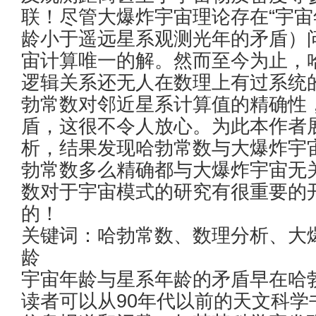
联！尽管大爆炸宇宙理论存在“宇宙
龄小于遥远星系观测光年的矛盾）
宙计算唯一的解。然而至今为止，
逻辑关系还无人在数理上有过系统
勃常数对邻近星系计算值的精确性
盾，这很不令人放心。为此本作者
析，结果发现哈勃常数与大爆炸宇
勃常数多么精确都与大爆炸宇宙无
数对于宇宙模式的研究有很重要的
的！
关键词：哈勃常数、数理分析、大
龄
宇宙年龄与星系年龄的矛盾早在哈
读者可以从90年代以前的天文科