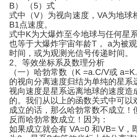
B） （5）式
式中（V）为视向速度，VA为地球
B1点速度。
式中K为大爆炸至今地球与任何星
也等于大爆炸宇宙年龄T， a为被
时间，或为观测光信号传递时间。
2、等效坐标系及数理分析
（一）哈勃常数（K =a.C/V或 a
的视向分离速度归结为单纯的星系
视向速度是星系远离地球的速度造
的。我们从以上的函数关式中可以
成立的话，那么哈勃常数不成立！
反而哈勃常数成立！因为：
如果成立就会有 VA=0 和VB= 