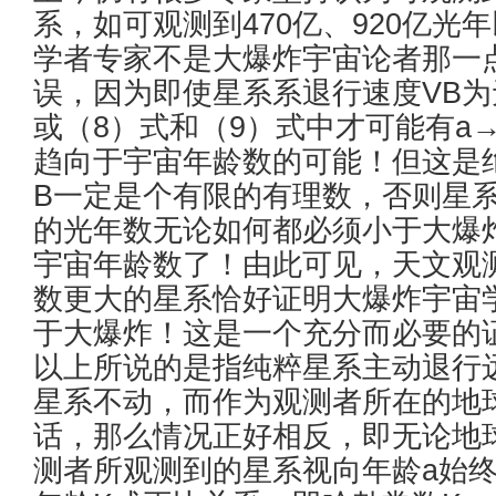
系，如可观测到470亿、920亿
学者专家不是大爆炸宇宙论者那一
误，因为即使星系系退行速度VB为
或（8）式和（9）式中才可能有a
趋向于宇宙年龄数的可能！但这是绝
B一定是个有限的有理数，否则星
的光年数无论如何都必须小于大爆
宇宙年龄数了！由此可见，天文观
数更大的星系恰好证明大爆炸宇宙
于大爆炸！这是一个充分而必要的
以上所说的是指纯粹星系主动退行
星系不动，而作为观测者所在的地
话，那么情况正好相反，即无论地
测者所观测到的星系视向年龄a始