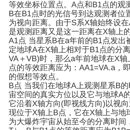
等效坐标位置点。A点和B1点的观测
B在B1点时的光信号到达观测者位
为视向距离。由于S系X轴始终设在
是观测距离又是这一距离在X轴上
A1点 当星系B在a年前的B1点发
定地球A在X轴上相对于B1点的分离
VA＋VB)时，那么a年前地球在X
点的等效距离应为：AA1=VA.a，
的假想等效点。
B点 当我们在地球A上观测星系B
宙空间的真实方位以及它与地球A
它沿着X轴方向(即视线方向)以视
现位于X轴上B点，它在X轴上与地球
为大爆炸宇宙从始至今的分离时间