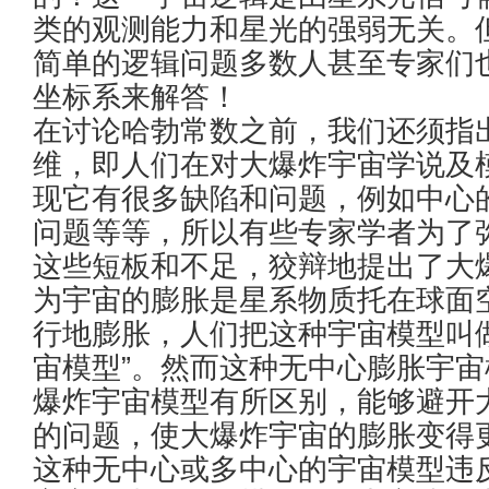
类的观测能力和星光的强弱无关。
简单的逻辑问题多数人甚至专家们
坐标系来解答！
在讨论哈勃常数之前，我们还须指
维，即人们在对大爆炸宇宙学说及
现它有很多缺陷和问题，例如中心
问题等等，所以有些专家学者为了
这些短板和不足，狡辩地提出了大
为宇宙的膨胀是星系物质托在球面
行地膨胀，人们把这种宇宙模型叫
宙模型”。然而这种无中心膨胀宇
爆炸宇宙模型有所区别，能够避开
的问题，使大爆炸宇宙的膨胀变得
这种无中心或多中心的宇宙模型违