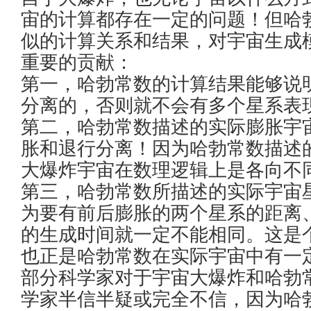
宙的计算都存在一定的问题！但哈
似的计算关系和结果，对宇宙生成
重要的贡献：
第一，哈勃常数的计算结果能够说
分离的，否则就不会有多个星系表
第二，哈勃常数描述的实际膨胀宇
胀和退行分离！因为哈勃常数描述
大爆炸宇宙在数理逻辑上是各向不
第三，哈勃常数所描述的实际宇宙
为要有前后膨胀的两个星系的距离
的生成时间就一定不能相同。这是
也正是哈勃常数在实际宇宙中有一
部分科学家对于宇宙大爆炸和哈勃
学家半信半疑或完全不信，因为哈