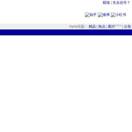
联络
|
失去信号？
beta
Aymi乐园：
精品
|
热点
|
图片
|
公告